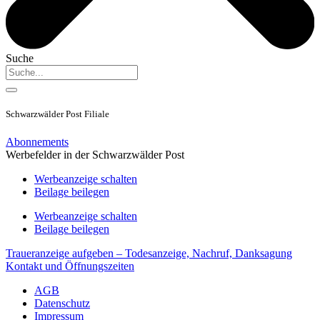
Suche
Schwarzwälder Post Filiale
Abonnements
Werbefelder in der Schwarzwälder Post
Werbeanzeige schalten
Beilage beilegen
Werbeanzeige schalten
Beilage beilegen
Traueranzeige aufgeben – Todesanzeige, Nachruf, Danksagung
Kontakt und Öffnungszeiten
AGB
Datenschutz
Impressum