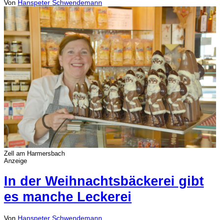
Von
Hanspeter Schwendemann
Zell am Harmersbach
Anzeige
In der Weihnachtsbäckerei gibt
es manche Leckerei
Von
Hanspeter Schwendemann