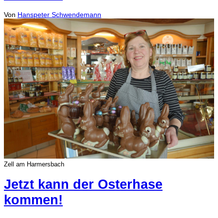
Von
Hanspeter Schwendemann
Zell am Harmersbach
Jetzt kann der Osterhase
kommen!