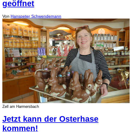
geöffnet
Von
Hanspeter Schwendemann
Zell am Harmersbach
Jetzt kann der Osterhase
kommen!