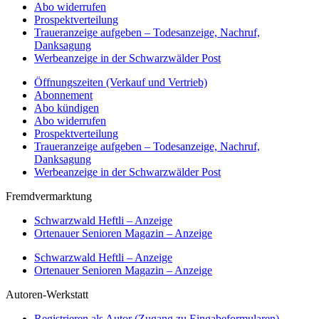
Abo widerrufen
Prospektverteilung
Traueranzeige aufgeben – Todesanzeige, Nachruf,
Danksagung
Werbeanzeige in der Schwarzwälder Post
Öffnungszeiten (Verkauf und Vertrieb)
Abonnement
Abo kündigen
Abo widerrufen
Prospektverteilung
Traueranzeige aufgeben – Todesanzeige, Nachruf,
Danksagung
Werbeanzeige in der Schwarzwälder Post
Fremdvermarktung
Schwarzwald Heftli – Anzeige
Ortenauer Senioren Magazin – Anzeige
Schwarzwald Heftli – Anzeige
Ortenauer Senioren Magazin – Anzeige
Autoren-Werkstatt
Registrieren als Autor (Zugang zu Eingabeformularen)