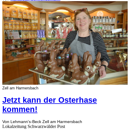
Zell am Harmersbach
Jetzt kann der Osterhase
kommen!
Von Lehmann's-Beck Zell am Harmersbach
Lokalzeitung Schwarzwälder Post