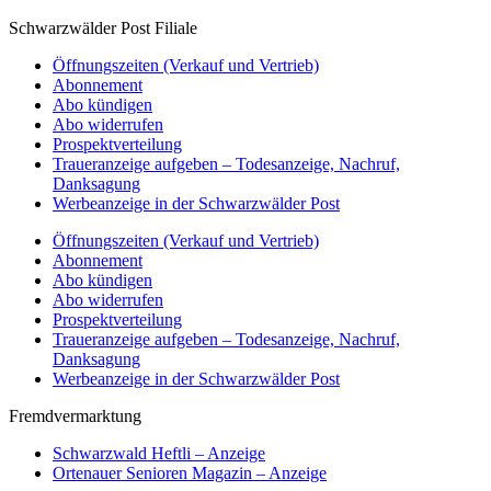
Schwarzwälder Post Filiale
Öffnungszeiten (Verkauf und Vertrieb)
Abonnement
Abo kündigen
Abo widerrufen
Prospektverteilung
Traueranzeige aufgeben – Todesanzeige, Nachruf,
Danksagung
Werbeanzeige in der Schwarzwälder Post
Öffnungszeiten (Verkauf und Vertrieb)
Abonnement
Abo kündigen
Abo widerrufen
Prospektverteilung
Traueranzeige aufgeben – Todesanzeige, Nachruf,
Danksagung
Werbeanzeige in der Schwarzwälder Post
Fremdvermarktung
Schwarzwald Heftli – Anzeige
Ortenauer Senioren Magazin – Anzeige