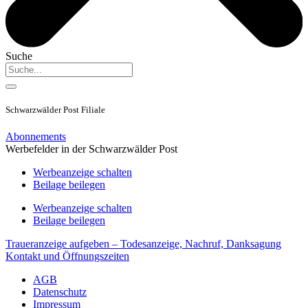
Suche
Schwarzwälder Post Filiale
Abonnements
Werbefelder in der Schwarzwälder Post
Werbeanzeige schalten
Beilage beilegen
Werbeanzeige schalten
Beilage beilegen
Traueranzeige aufgeben – Todesanzeige, Nachruf, Danksagung
Kontakt und Öffnungszeiten
AGB
Datenschutz
Impressum