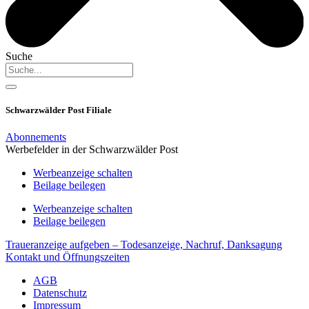
Suche
Schwarzwälder Post Filiale
Abonnements
Werbefelder in der Schwarzwälder Post
Werbeanzeige schalten
Beilage beilegen
Werbeanzeige schalten
Beilage beilegen
Traueranzeige aufgeben – Todesanzeige, Nachruf, Danksagung
Kontakt und Öffnungszeiten
AGB
Datenschutz
Impressum