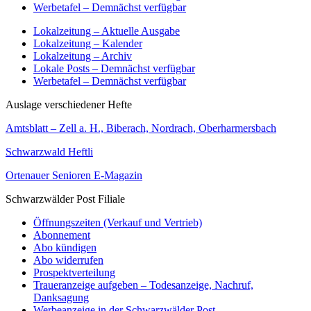
Werbetafel – Demnächst verfügbar
Lokalzeitung – Aktuelle Ausgabe
Lokalzeitung – Kalender
Lokalzeitung – Archiv
Lokale Posts – Demnächst verfügbar
Werbetafel – Demnächst verfügbar
Auslage verschiedener Hefte
Amtsblatt – Zell a. H., Biberach, Nordrach, Oberharmersbach
Schwarzwald Heftli
Ortenauer Senioren E-Magazin
Schwarzwälder Post Filiale
Öffnungszeiten (Verkauf und Vertrieb)
Abonnement
Abo kündigen
Abo widerrufen
Prospektverteilung
Traueranzeige aufgeben – Todesanzeige, Nachruf,
Danksagung
Werbeanzeige in der Schwarzwälder Post