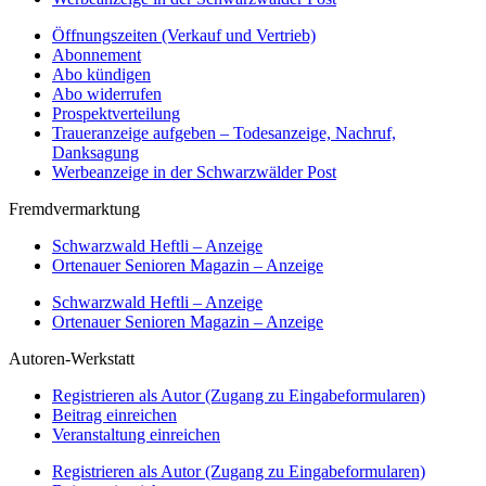
Öffnungszeiten (Verkauf und Vertrieb)
Abonnement
Abo kündigen
Abo widerrufen
Prospektverteilung
Traueranzeige aufgeben – Todesanzeige, Nachruf,
Danksagung
Werbeanzeige in der Schwarzwälder Post
Fremdvermarktung
Schwarzwald Heftli – Anzeige
Ortenauer Senioren Magazin – Anzeige
Schwarzwald Heftli – Anzeige
Ortenauer Senioren Magazin – Anzeige
Autoren-Werkstatt
Registrieren als Autor (Zugang zu Eingabeformularen)
Beitrag einreichen
Veranstaltung einreichen
Registrieren als Autor (Zugang zu Eingabeformularen)