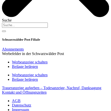
Suche
Schwarzwälder Post Filiale
Abonnements
Werbefelder in der Schwarzwälder Post
Werbeanzeige schalten
Beilage beilegen
Werbeanzeige schalten
Beilage beilegen
Traueranzeige aufgeben – Todesanzeige, Nachruf, Danksagung
Kontakt und Öffnungszeiten
AGB
Datenschutz
Impressum