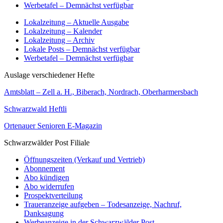
Werbetafel – Demnächst verfügbar
Lokalzeitung – Aktuelle Ausgabe
Lokalzeitung – Kalender
Lokalzeitung – Archiv
Lokale Posts – Demnächst verfügbar
Werbetafel – Demnächst verfügbar
Auslage verschiedener Hefte
Amtsblatt – Zell a. H., Biberach, Nordrach, Oberharmersbach
Schwarzwald Heftli
Ortenauer Senioren E-Magazin
Schwarzwälder Post Filiale
Öffnungszeiten (Verkauf und Vertrieb)
Abonnement
Abo kündigen
Abo widerrufen
Prospektverteilung
Traueranzeige aufgeben – Todesanzeige, Nachruf,
Danksagung
Werbeanzeige in der Schwarzwälder Post