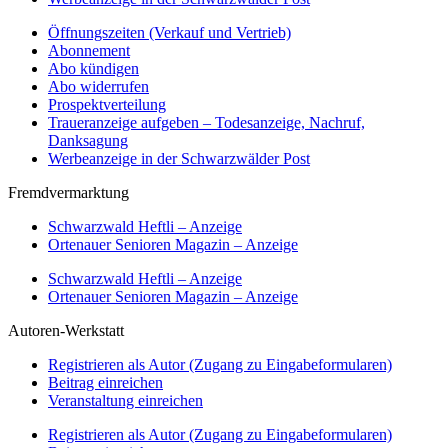
Öffnungszeiten (Verkauf und Vertrieb)
Abonnement
Abo kündigen
Abo widerrufen
Prospektverteilung
Traueranzeige aufgeben – Todesanzeige, Nachruf,
Danksagung
Werbeanzeige in der Schwarzwälder Post
Fremdvermarktung
Schwarzwald Heftli – Anzeige
Ortenauer Senioren Magazin – Anzeige
Schwarzwald Heftli – Anzeige
Ortenauer Senioren Magazin – Anzeige
Autoren-Werkstatt
Registrieren als Autor (Zugang zu Eingabeformularen)
Beitrag einreichen
Veranstaltung einreichen
Registrieren als Autor (Zugang zu Eingabeformularen)