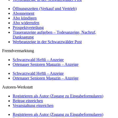
Öffnungszeiten (Verkauf und Vertrieb)
Abonnement
Abo kündigen
Abo widerrufen
Prospektverteilung
Traueranzeige aufgeben – Todesanzeige, Nachruf,
Danksagung
Werbeanzeige in der Schwarzwälder Post
Fremdvermarktung
Schwarzwald Heftli – Anzeige
Ortenauer Senioren Magazin – Anzeige
Schwarzwald Heftli – Anzeige
Ortenauer Senioren Magazin – Anzeige
Autoren-Werkstatt
Registrieren als Autor (Zugang zu Eingabeformularen)
Beitrag einreichen
Veranstaltung einreichen
Registrieren als Autor (Zugang zu Eingabeformularen)