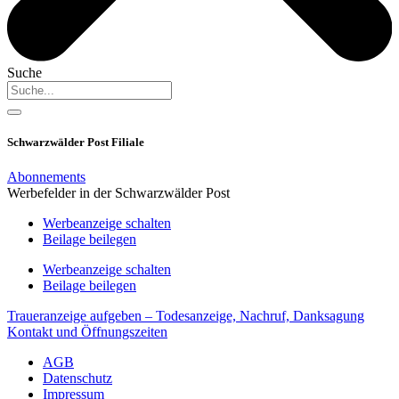
Suche
Schwarzwälder Post Filiale
Abonnements
Werbefelder in der Schwarzwälder Post
Werbeanzeige schalten
Beilage beilegen
Werbeanzeige schalten
Beilage beilegen
Traueranzeige aufgeben – Todesanzeige, Nachruf, Danksagung
Kontakt und Öffnungszeiten
AGB
Datenschutz
Impressum