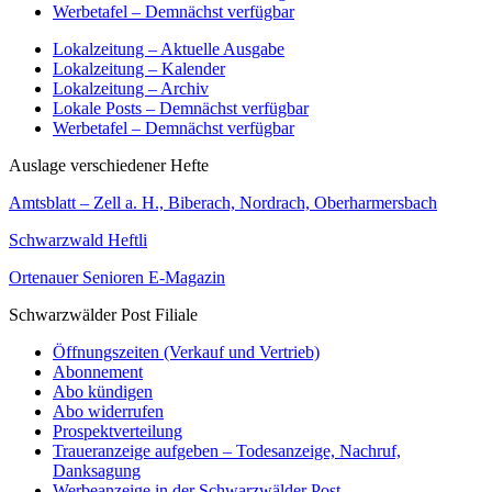
Werbetafel – Demnächst verfügbar
Lokalzeitung – Aktuelle Ausgabe
Lokalzeitung – Kalender
Lokalzeitung – Archiv
Lokale Posts – Demnächst verfügbar
Werbetafel – Demnächst verfügbar
Auslage verschiedener Hefte
Amtsblatt – Zell a. H., Biberach, Nordrach, Oberharmersbach
Schwarzwald Heftli
Ortenauer Senioren E-Magazin
Schwarzwälder Post Filiale
Öffnungszeiten (Verkauf und Vertrieb)
Abonnement
Abo kündigen
Abo widerrufen
Prospektverteilung
Traueranzeige aufgeben – Todesanzeige, Nachruf,
Danksagung
Werbeanzeige in der Schwarzwälder Post