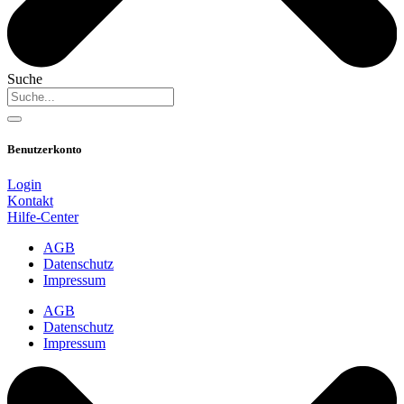
Suche
Benutzerkonto
Login
Kontakt
Hilfe-Center
AGB
Datenschutz
Impressum
AGB
Datenschutz
Impressum