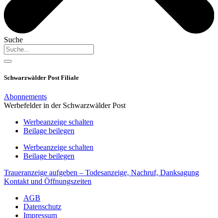
Suche
Schwarzwälder Post Filiale
Abonnements
Werbefelder in der Schwarzwälder Post
Werbeanzeige schalten
Beilage beilegen
Werbeanzeige schalten
Beilage beilegen
Traueranzeige aufgeben – Todesanzeige, Nachruf, Danksagung
Kontakt und Öffnungszeiten
AGB
Datenschutz
Impressum