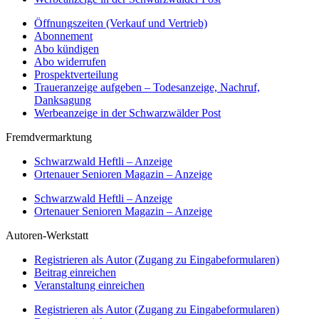
Öffnungszeiten (Verkauf und Vertrieb)
Abonnement
Abo kündigen
Abo widerrufen
Prospektverteilung
Traueranzeige aufgeben – Todesanzeige, Nachruf,
Danksagung
Werbeanzeige in der Schwarzwälder Post
Fremdvermarktung
Schwarzwald Heftli – Anzeige
Ortenauer Senioren Magazin – Anzeige
Schwarzwald Heftli – Anzeige
Ortenauer Senioren Magazin – Anzeige
Autoren-Werkstatt
Registrieren als Autor (Zugang zu Eingabeformularen)
Beitrag einreichen
Veranstaltung einreichen
Registrieren als Autor (Zugang zu Eingabeformularen)