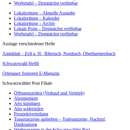
Werbetafel – Demnächst verfügbar
Lokalzeitung – Aktuelle Ausgabe
Lokalzeitung – Kalender
Lokalzeitung – Archiv
Lokale Posts – Demnächst verfügbar
Werbetafel – Demnächst verfügbar
Auslage verschiedener Hefte
Amtsblatt – Zell a. H., Biberach, Nordrach, Oberharmersbach
Schwarzwald Heftli
Ortenauer Senioren E-Magazin
Schwarzwälder Post Filiale
Öffnungszeiten (Verkauf und Vertrieb)
Abonnement
Abo kündigen
Abo widerrufen
Prospektverteilung
Traueranzeige aufgeben – Todesanzeige, Nachruf,
Danksagung
Werbeanzeige in der Schwarzwälder Post