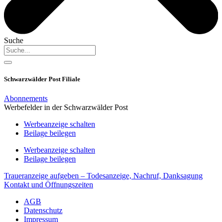
Suche
Schwarzwälder Post Filiale
Abonnements
Werbefelder in der Schwarzwälder Post
Werbeanzeige schalten
Beilage beilegen
Werbeanzeige schalten
Beilage beilegen
Traueranzeige aufgeben – Todesanzeige, Nachruf, Danksagung
Kontakt und Öffnungszeiten
AGB
Datenschutz
Impressum