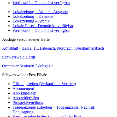
Werbetafel – Demnächst verfügbar
Lokalzeitung – Aktuelle Ausgabe
Lokalzeitung – Kalender
Lokalzeitung – Archiv
Lokale Posts – Demnächst verfügbar
Werbetafel – Demnächst verfügbar
Auslage verschiedener Hefte
Amtsblatt – Zell a. H., Biberach, Nordrach, Oberharmersbach
Schwarzwald Heftli
Ortenauer Senioren E-Magazin
Schwarzwälder Post Filiale
Öffnungszeiten (Verkauf und Vertrieb)
Abonnement
Abo kündigen
Abo widerrufen
Prospektverteilung
Traueranzeige aufgeben – Todesanzeige, Nachruf,
Danksagung
Werbeanzeige in der Schwarzwälder Post