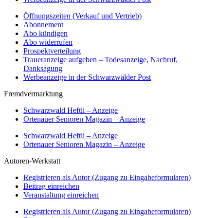
Öffnungszeiten (Verkauf und Vertrieb)
Abonnement
Abo kündigen
Abo widerrufen
Prospektverteilung
Traueranzeige aufgeben – Todesanzeige, Nachruf,
Danksagung
Werbeanzeige in der Schwarzwälder Post
Fremdvermarktung
Schwarzwald Heftli – Anzeige
Ortenauer Senioren Magazin – Anzeige
Schwarzwald Heftli – Anzeige
Ortenauer Senioren Magazin – Anzeige
Autoren-Werkstatt
Registrieren als Autor (Zugang zu Eingabeformularen)
Beitrag einreichen
Veranstaltung einreichen
Registrieren als Autor (Zugang zu Eingabeformularen)